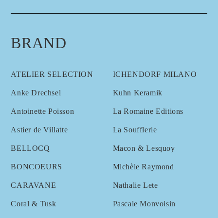
BRAND
ATELIER SELECTION
ICHENDORF MILANO
Anke Drechsel
Kuhn Keramik
Antoinette Poisson
La Romaine Editions
Astier de Villatte
La Soufflerie
BELLOCQ
Macon & Lesquoy
BONCOEURS
Michèle Raymond
CARAVANE
Nathalie Lete
Coral & Tusk
Pascale Monvoisin