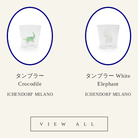
タンブラー
タンブラー White
Crocodile
Elephant
ICHENDORF MILANO
ICHENDORF MILANO
VIEW ALL