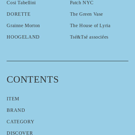
Cosi Tabellini
Patch NYC
DORETTE
The Green Vase
Grainne Morton
The House of Lyria
HOOGELAND
Tsé&Tsé associées
CONTENTS
ITEM
BRAND
CATEGORY
DISCOVER