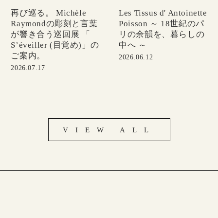
再び巡る。 Michèle
Les Tissus d' Antoinette
Raymondの彫刻と言葉
Poisson ～ 18世紀のパ
が響き合う巡回展 「
リの余韻を、暮らしの
S’éveiller (目覚め)」の
中へ ～
ご案内。
2026.06.12
2026.07.17
VIEW ALL