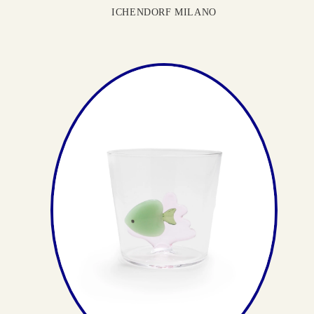
ICHENDORF MILANO