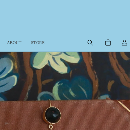
ロ
カ
グ
ABOUT
STORE
ー
イ
ト
ン