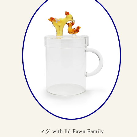
マグ with lid Fawn Family