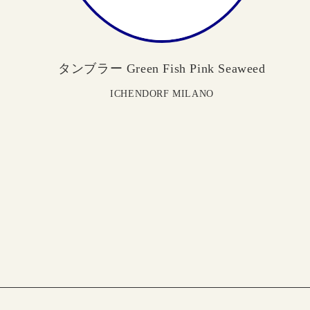
タンブラー Green Fish Pink Seaweed
ICHENDORF MILANO