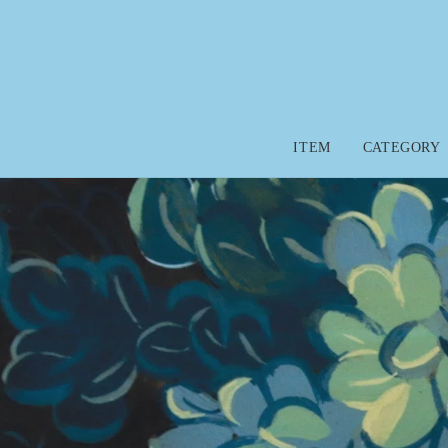
コンテ
ンツに
進む
ITEM
CATEGORY