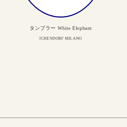
タンブラー White Elephant
ICHENDORF MILANO