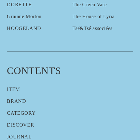
DORETTE
The Green Vase
Grainne Morton
The House of Lyria
HOOGELAND
Tsé&Tsé associées
CONTENTS
ITEM
BRAND
CATEGORY
DISCOVER
JOURNAL