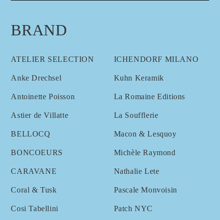
BRAND
ATELIER SELECTION
ICHENDORF MILANO
Anke Drechsel
Kuhn Keramik
Antoinette Poisson
La Romaine Editions
Astier de Villatte
La Soufflerie
BELLOCQ
Macon & Lesquoy
BONCOEURS
Michèle Raymond
CARAVANE
Nathalie Lete
Coral & Tusk
Pascale Monvoisin
Cosi Tabellini
Patch NYC