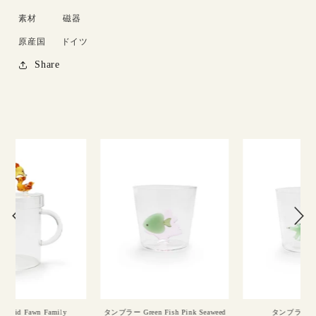
素材
磁器
原産国
ドイツ
Share
タンブラー Green Fish Pink Seaweed
タンブラー Crocodile