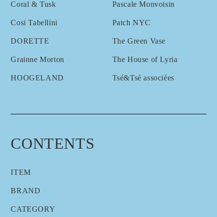
Coral & Tusk
Pascale Monvoisin
Cosi Tabellini
Patch NYC
DORETTE
The Green Vase
Grainne Morton
The House of Lyria
HOOGELAND
Tsé&Tsé associées
CONTENTS
ITEM
BRAND
CATEGORY