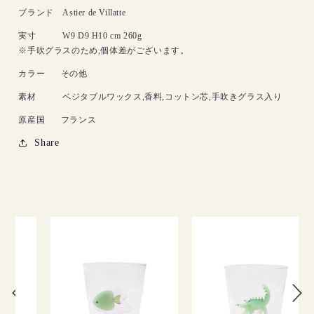
ブランド
Astier de Villatte
実寸
W9 D9 H10 cm 260g
※手吹グラスのため,個体差がございます。
カラー
その他
素材
ベジタブルワックス,香料,コットン芯,手吹きグラス入り
原産国
フランス
Share