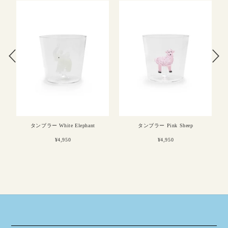
タンブラー White Elephant
タンブラー Pink Sheep
¥4,950
¥4,950