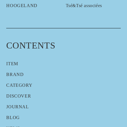
HOOGELAND
Tsé&Tsé associées
CONTENTS
ITEM
BRAND
CATEGORY
DISCOVER
JOURNAL
BLOG