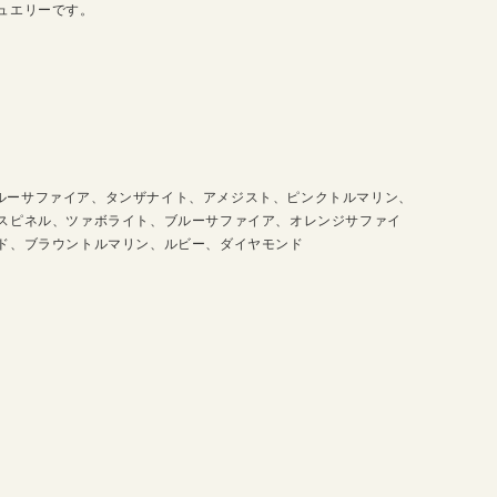
ュエリーです。
ルーサファイア、タンザナイト、アメジスト、ピンクトルマリン、
スピネル、ツァボライト、ブルーサファイア、オレンジサファイ
ド、ブラウントルマリン、ルビー、ダイヤモンド