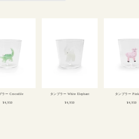
タンブラー White Elephant
タンブラー Pink Sheep
W
¥4,950
¥4,950