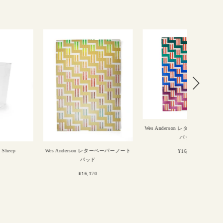
Wes Anderson レターペーパーノート
Wes And
パッド
es Anderson レターペーパーノート
¥16,170
パッド
¥16,170