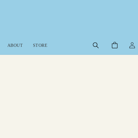
ロ
カ
グ
ABOUT
STORE
ー
イ
ト
ン