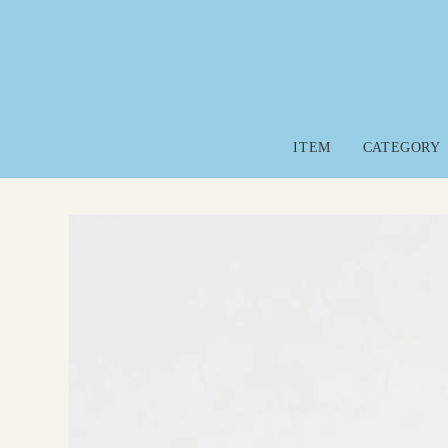
コンテ
ンツに
進む
ITEM
CATEGORY
商品
報に
キッ