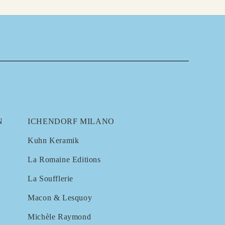
N
ICHENDORF MILANO
Kuhn Keramik
La Romaine Editions
La Soufflerie
Macon & Lesquoy
Michèle Raymond